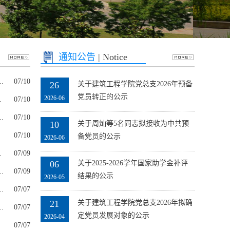
通知公告
| Notice
.
07/10
26
关于建筑工程学院党总支2026年预备
党员转正的公示
2026-06
.
07/10
.
07/10
10
关于周灿等5名同志拟接收为中共预
07/10
备党员的公示
2026-06
.
07/09
06
关于2025-2026学年国家助学金补评
.
07/09
结果的公示
2026-05
.
07/07
21
关于建筑工程学院党总支2026年拟确
.
07/07
定党员发展对象的公示
2026-04
07/07