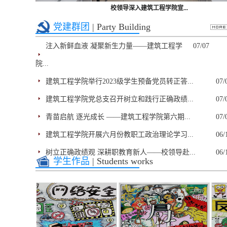
校领导深入建筑工程学院宣...
党建群团
| Party Building
注入新鲜血液 凝聚新生力量——建筑工程学
07/07
院...
建筑工程学院举行2023级学生预备党员转正答...
07/
建筑工程学院党总支召开树立和践行正确政绩...
07/
青苗启航 逐光成长 ——建筑工程学院第六期...
07/
建筑工程学院开展六月份教职工政治理论学习...
06/
树立正确政绩观 深耕职教育新人——校领导赴...
06/
学生作品
| Students works