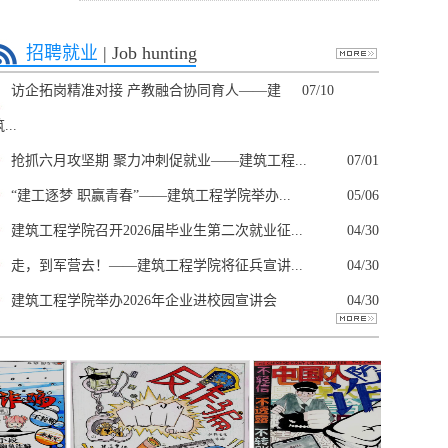
招聘就业
| Job hunting
访企拓岗精准对接 产教融合协同育人——建
07/10
...
抢抓六月攻坚期 聚力冲刺促就业——建筑工程...
07/01
“建工逐梦 职赢青春”——建筑工程学院举办...
05/06
建筑工程学院召开2026届毕业生第二次就业征...
04/30
走，到军营去！——建筑工程学院将征兵宣讲...
04/30
建筑工程学院举办2026年企业进校园宣讲会
04/30