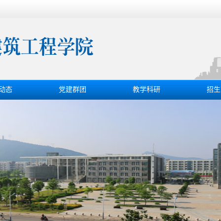
动态
党建群团
教学科研
招生