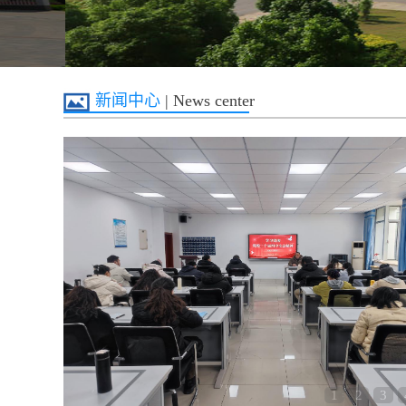
新闻中心
| News center
1
2
3