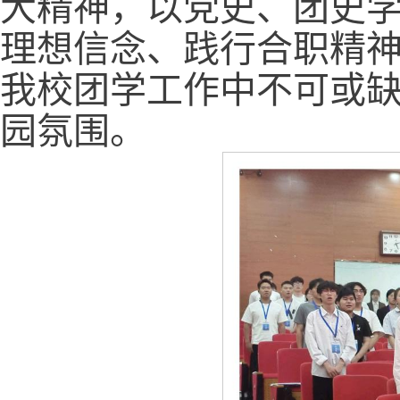
大精神，以党史、团史
理想信念、践行合职精
我校团学工作中不可或
园氛围。