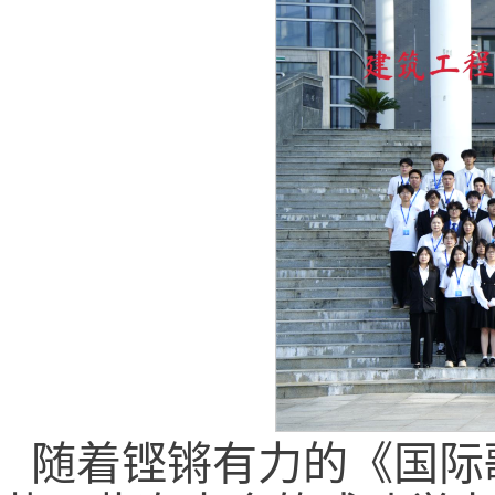
随着铿锵有力的《国际