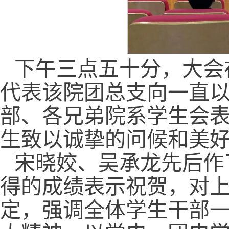
下午三点五十分，大会
代表该院团总支向一直
部、各兄弟院系学生会
生致以诚挚的问候和美
宋晓姣、吴承龙先后作
得的成绩表示祝贺，对
定，强调全体学生干部