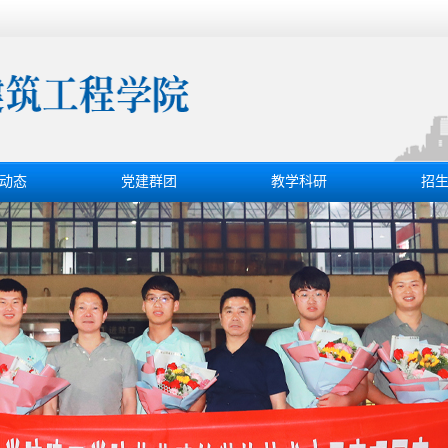
动态
党建群团
教学科研
招