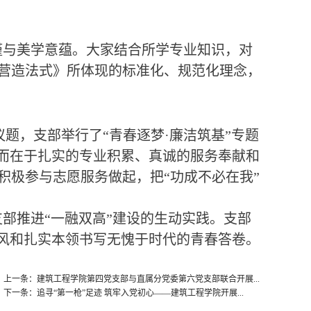
谨与美学意蕴。大家结合所学专业知识，对
营造法式》所体现的标准化、规范化理念，
议题，支部举行了“青春逐梦·廉洁筑基”专题
，而在于扎实的专业积累、真诚的服务奉献和
积极参与志愿服务做起，把“功成不必在我”
部推进“一融双高”建设的生动实践。支部
作风和扎实本领书写无愧于时代的青春答卷。
上一条：建筑工程学院第四党支部与直属分党委第六党支部联合开展...
下一条：追寻“第一枪”足迹 筑牢入党初心——建筑工程学院开展...