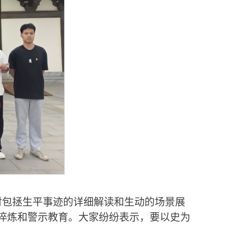
对包拯生平事迹的详细解读和生动的场景展
想淬炼和警示教育。大家纷纷表示，要以史为