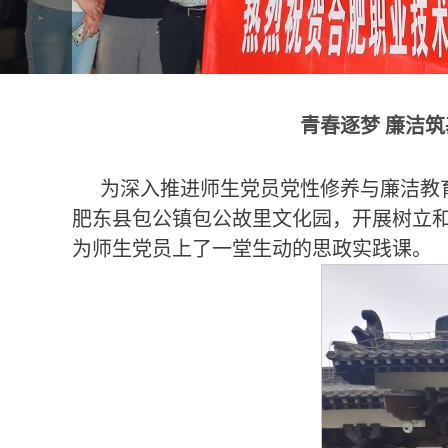
青春逐梦 廉洁
为深入推进师生党员党性修养与廉洁教
肥东县包公镇包公故里文化园，开展树立
为师生党员上了一堂生动的思政实践课。