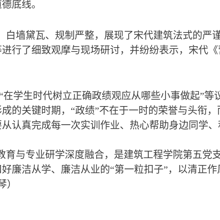
道德底线。
，白墙黛瓦、规制严整，展现了宋代建筑法式的严
等进行了细致观摩与现场研讨，并纷纷表示，宋代《
。
’”“在学生时代树立正确政绩观应从哪些小事做起”等
成的关键时期，“政绩”不在于一时的荣誉与头衔
从认真完成每一次实训作业、热心帮助身边同学、
教育与专业研学深度融合，是建筑工程学院第五党支
好廉洁从学、廉洁从业的“第一粒扣子”，以清正
琴）