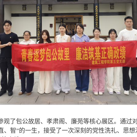
参观了包公故居、孝肃阁、廉苑等核心展区。通过
直、智”的一生，接受了一次深刻的党性洗礼、思